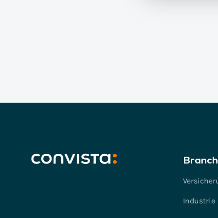
Branch
Versicher
Industrie