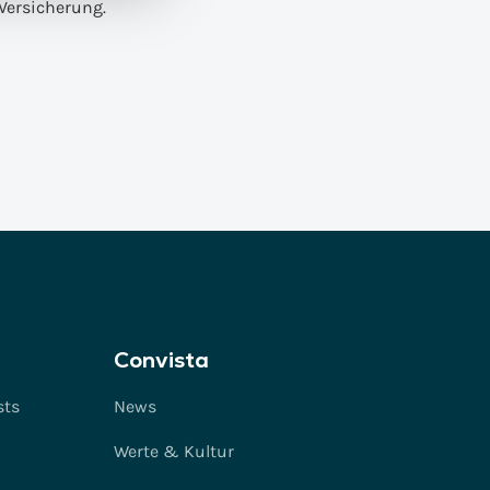
 Versicherung.
Convista
sts
News
Werte & Kultur