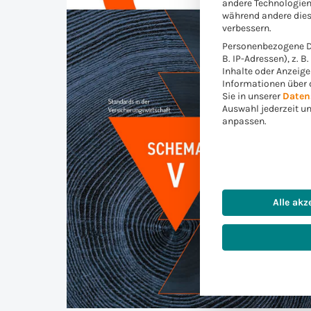
andere Technologien
während andere dies
verbessern.
Personenbezogene Da
B. IP-Adressen), z. B
Inhalte oder Anzeig
Informationen über 
Sie in unserer
Daten
Auswahl jederzeit u
anpassen.
Alle akz