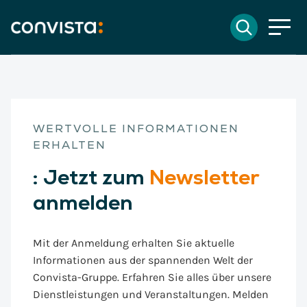
Kontakt
Suchen
EN
English
DE
Deutsch
Suchfeld
WERTVOLLE INFORMATIONEN
Suchen
ERHALTEN
:
Jetzt zum
Newsletter
anmelden
Mit der Anmeldung erhalten Sie aktuelle
Informationen aus der spannenden Welt der
Convista-Gruppe. Erfahren Sie alles über unsere
Dienstleistungen und Veranstaltungen. Melden