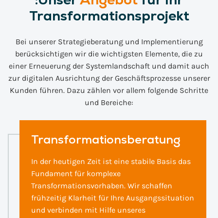
Transformationsprojekt
Bei unserer Strategieberatung und Implementierung
berücksichtigen wir die wichtigsten Elemente, die zu
einer Erneuerung der Systemlandschaft und damit auch
zur digitalen Ausrichtung der Geschäftsprozesse unserer
Kunden führen. Dazu zählen vor allem folgende Schritte
und Bereiche:
Transformationsberatung
In der heutigen Zeit ist eine stabile Basis das
Fundament für komplexe
Transformationsvorhaben. Wir schaffen
frühzeitig Klarheit für Ihre Ausgangssituation
und verbinden mit Hilfe unseres