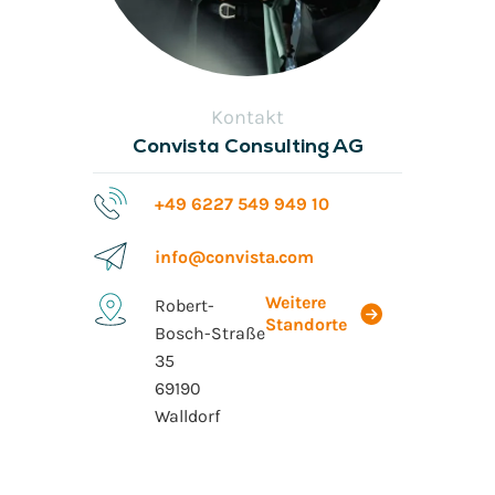
Kontakt
Convista Consulting AG
+49 6227 549 949 10
info@convista.com
Weitere
Robert-
Standorte
Bosch-Straße
35
69190
Walldorf