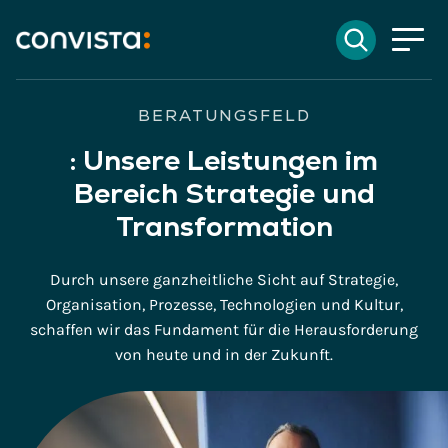
Kontakt
Suchen
EN
English
DE
Deutsch
Suchfeld
BERATUNGSFELD
:
Unsere Leistungen im
Bereich Strategie und
Suchen
Transformation
Durch unsere ganzheitliche Sicht auf Strategie,
Organisation, Prozesse, Technologien und Kultur,
schaffen wir das Fundament für die Herausforderung
von heute und in der Zukunft.