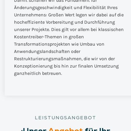
Damit schaffen wir das Fundament für
Änderungsgeschwindigkeit und Flexibilität Ihres
Unternehmens: Großen Wert legen wir dabei auf die
hocheffiziente Vorbereitung und Durchführung
unserer Projekte. Dies gilt vor allem bei klassischen
Kostentreiber-Themen in großen
Transformationsprojekten wie Umbau von
Anwendungslandschaften oder
Restrukturierungsmaßnahmen, die wir von der
Konzeptionierung bis hin zur finalen Umsetzung
ganzheitlich betreuen.
LEISTUNGSANGEBOT
:
Unser
Angebot
für Ihr