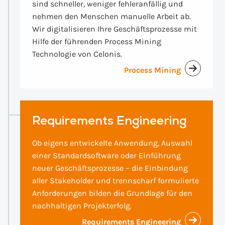
sind schneller, weniger fehleranfällig und
nehmen den Menschen manuelle Arbeit ab.
Wir digitalisieren Ihre Geschäftsprozesse mit
Hilfe der führenden Process Mining
Technologie von Celonis.
Process Mining
Requirements Engineering
Ob eigens entwickelte Anwendung, Auswahl
einer Standardsoftware oder Einführung
neuer Geschäftsprozesse – die Einbindung
aller Stakeholder und trennscharf formulierte
Anforderungen bilden die Grundlage für den
nachhaltigen Projekterfolg.
Requirements Engineering