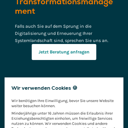
Transformationsmanage
ment
Falls auch Sie auf dem Sprung in die
Digitalisierung und Erneuerung Ihrer
Systemlandschaft sind, sprechen Sie uns an.
Jetzt Beratung anfragen
Wir verwenden Cookies 🍪
Wir benötigen Ihre Einwilligung, bevor Sie unsere Website
weiter besuchen können.
Minderjährige unter 16 Jahren müssen die Erlaubnis ihrer
Erziehungsberechtigten einholen, um freiwillige Services
nutzen zu können. Wir verwenden Cookies und andere