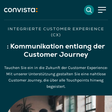
Kontakt
Suchen
EN
English
DE
Deutsch
Suchfeld
INTEGRIERTE CUSTOMER EXPERIENCE
(CX)
:
Kommunikation entlang der
Suchen
Customer Journey
Tauchen Sie ein in die Zukunft der Customer Experience:
Mit unserer Unterstützung gestalten Sie eine nahtlose
Customer Journey, die über alle Touchpoints hinweg
begeistert.