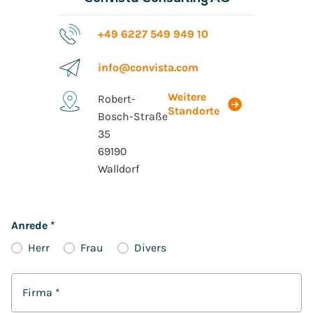
+49 6227 549 949 10
info@convista.com
Weitere
Robert-
Standorte
Bosch-Straße
35
69190
Walldorf
Anrede
*
Herr
Frau
Divers
Firma
*