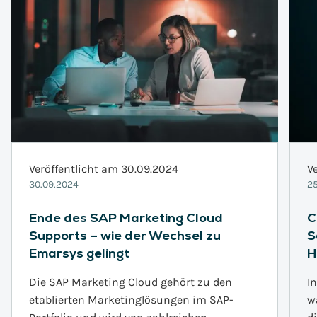
Veröffentlicht am 30.09.2024
V
30.09.2024
25
Ende des SAP Marketing Cloud
C
Supports – wie der Wechsel zu
S
Emarsys gelingt
H
Die SAP Marketing Cloud gehört zu den
I
etablierten Marketinglösungen im SAP-
w