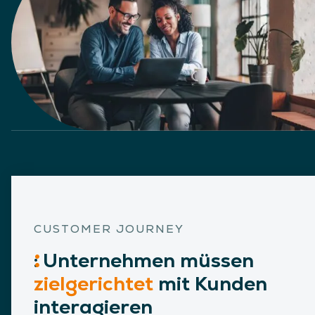
CUSTOMER JOURNEY
:
Unternehmen
müssen
zielgerichtet
mit Kunden
interagieren