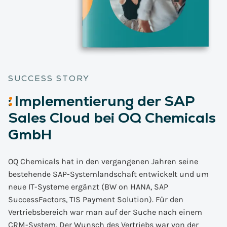
SUCCESS STORY
:
Implementierung
der SAP
Sales Cloud bei OQ Chemicals
GmbH
OQ Chemicals hat in den vergangenen Jahren seine
bestehende SAP-Systemlandschaft entwickelt und um
neue IT-Systeme ergänzt (BW on HANA, SAP
SuccessFactors, TIS Payment Solution). Für den
Vertriebsbereich war man auf der Suche nach einem
CRM-System. Der Wunsch des Vertriebs war von der