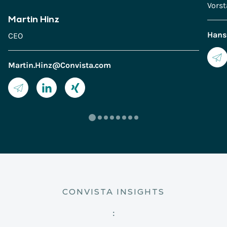
Vorst
Martin Hinz
Hans
CEO
Martin.Hinz@Convista.com
CONVISTA INSIGHTS
: