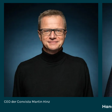
CEO der Convista Martin Hinz
Hans