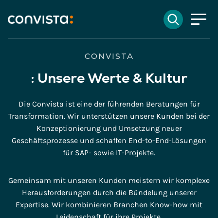
Kontakt
Suchen
EN
English
DE
Deutsch
Suchfeld
CONVISTA
:
Unsere Werte & Kultur
Suchen
Die Convista ist eine der führenden Beratungen für
Transformation. Wir unterstützen unsere Kunden bei der
Konzeptionierung und Umsetzung neuer
Geschäftsprozesse und schaffen End-to-End-Lösungen
für SAP- sowie IT-Projekte.
Gemeinsam mit unseren Kunden meistern wir komplexe
Herausforderungen durch die Bündelung unserer
Expertise. Wir kombinieren Branchen Know-how mit
Leidenschaft für ihre Projekte.