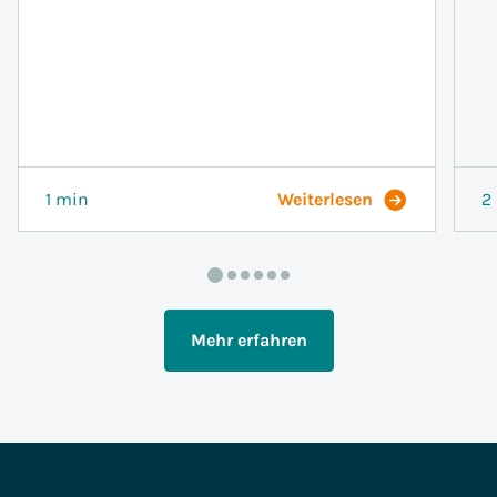
1 min
Weiterlesen
2
Mehr erfahren