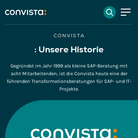
Kontakt
Suchen
EN
English
DE
Deutsch
Suchfeld
CONVISTA
:
Unsere Historie
Suchen
Gegründet im Jahr 1999 als kleine SAP-Beratung mit
acht Mitarbeitenden, ist die Convista heute eine der
führenden Transformationsberatungen für SAP- und IT-
Projekte.