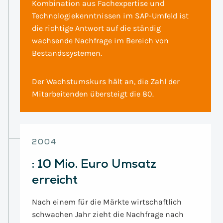
Kombination aus Fachexpertise und
Technologiekenntnissen im SAP-Umfeld ist
die richtige Antwort auf die ständig
wachsende Nachfrage im Bereich von
Bestandssystemen.
Der Wachstumskurs hält an, die Zahl der
Mitarbeitenden übersteigt die 80.
2004
:
10 Mio. Euro Umsatz
erreicht
Nach einem für die Märkte wirtschaftlich
schwachen Jahr zieht die Nachfrage nach