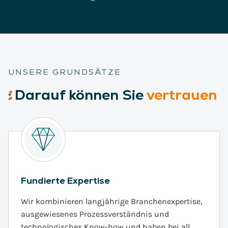
UNSERE GRUNDSÄTZE
:
Darauf
können Sie
vertrauen
Fundierte Expertise
Wir kombinieren langjährige Branchenexpertise,
ausgewiesenes Prozessverständnis und
technologisches Know-how und haben bei all