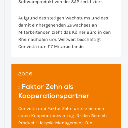
Softwareprodukt von der SAP zertifiziert.
Aufgrund des stetigen Wachstums und des
damit einhergehenden Zuwachses an
Mitarbeitenden zieht das Kölner Büro in den
Rheinauhafen um. Weltweit beschäftigt
Convista nun 117 Mitarbeitende.
2006
:
Faktor Zehn als
Kooperations­partner
Convista und Faktor Zehn unterzeichnen
einen Kooperationsvertrag für den Bereich
Product-Lifecycle-Management. Die