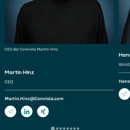
CEO der Convista Martin Hinz
Hans
Vorst
Martin Hinz
Hans
CEO
Martin.Hinz@Convista.com