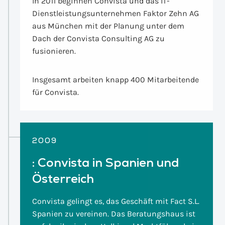
In 2011 beginnen Convista und das IT-
Dienstleistungsunternehmen Faktor Zehn AG
aus München mit der Planung unter dem
Dach der Convista Consulting AG zu
fusionieren.
Insgesamt arbeiten knapp 400 Mitarbeitende
für Convista.
2009
:
Convista in Spanien und
Österreich
Convista gelingt es, das Geschäft mit Fact S.L.
Spanien zu vereinen. Das Beratungshaus ist