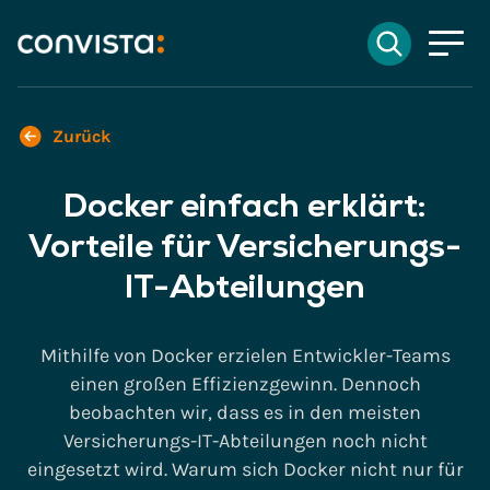
Kontakt
Suchen
EN
English
DE
Deutsch
Suchfeld
Zurück
Docker einfach erklärt:
Suchen
Vorteile für Versicherungs-
IT-Abteilungen
Mithilfe von Docker erzielen Entwickler-Teams
einen großen Effizienzgewinn. Dennoch
beobachten wir, dass es in den meisten
Versicherungs-IT-Abteilungen noch nicht
eingesetzt wird. Warum sich Docker nicht nur für