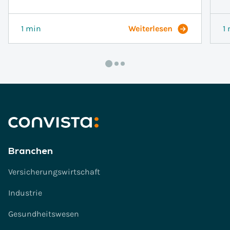
1 min
Weiterlesen
1
Branchen
Versicherungswirtschaft
Industrie
Gesundheitswesen