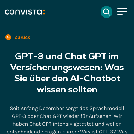
Kontakt
Suchen
EN
English
DE
Deutsch
Suchfeld
Zurück
GPT-3 und Chat GPT im
Suchen
Versicherungswesen: Was
Sie über den AI-Chatbot
wissen sollten
Seit Anfang Dezember sorgt das Sprachmodell
GPT-3 oder Chat GPT wieder für Aufsehen. Wir
haben Chat GPT intensiv getestet und wollen
entscheidende Fragen klären: Was ist GPT-3? Was