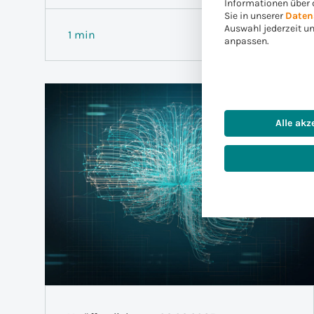
Informationen über 
Sie in unserer
Daten
Auswahl jederzeit u
1 min
Weiterlesen
anpassen.
Alle akz