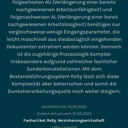
Folgeattesten AU (Verlängerung einer bereits
nachgewiesenen Arbeitsunfähigkeit) und
Folgenachweisen AL (Verlängerung einer bereit
nachgewiesenen Arbeitslosigkeit) benötigen nur
vergleichsweise wenige Eingangsparameter, die
leicht maschinell aus diesbezüglich eingehenden
Dokumenten extrahiert werden können. Dennoch
ist die zugehörige Prozesslogik komplex:
Insbesondere aufgrund zahlreicher fachlicher
Sonderkonstellationen. Mit dem
Bestandsführungssystem ReSy lässt sich diese
Komplexität aber beherrschen und somit die
Dunkelverarbeitungsquote noch weiter steigern.
Veröffentlicht:
19.05.2022
Zuletzt aktualisiert:
01.02.2023
Fachartikel
,
ReSy
,
Versicherungswirtschaft
1 Min. Lesezeit