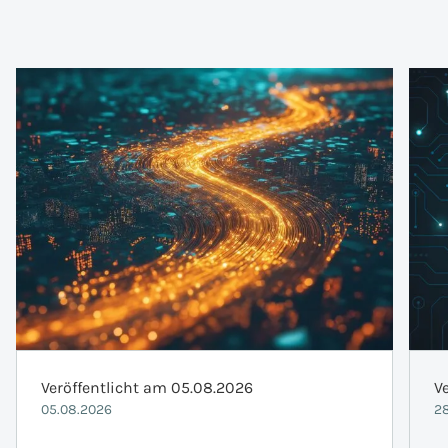
Veröffentlicht am 05.08.2026
V
05.08.2026
28