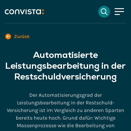
Kontakt
Suchen
EN
English
DE
Deutsch
Suchfeld
Zurück
Automatisierte
Suchen
Leistungsbearbeitung in der
Restschuldversicherung
Der Automatisierungsgrad der
Leistungsbearbeitung in der Restschuld-
Versicherung ist im Vergleich zu anderen Sparten
bereits heute hoch. Grund dafür: Wichtige
Massenprozesse wie die Bearbeitung von