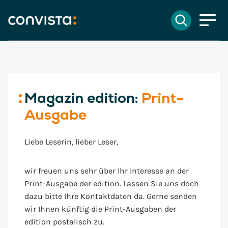
Kontakt
Suchen
EN
English
DE
Deutsch
Suchfeld
Magazin edition:
Print-
Suchen
Ausgabe
Liebe Leserin, lieber Leser,
wir freuen uns sehr über Ihr Interesse an der
Print-Ausgabe der edition. Lassen Sie uns doch
dazu bitte Ihre Kontaktdaten da. Gerne senden
wir Ihnen künftig die Print-Ausgaben der
edition postalisch zu.