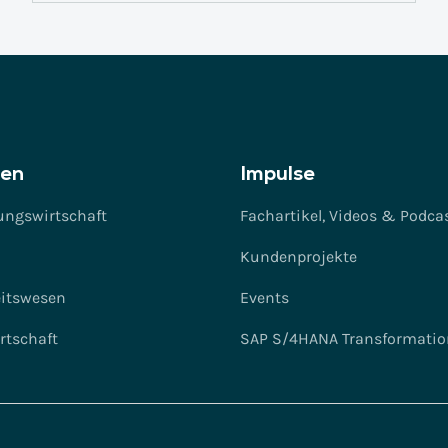
en
Impulse
ungswirtschaft
Fachartikel, Videos & Podca
Kundenprojekte
itswesen
Events
rtschaft
SAP S/4HANA Transformatio