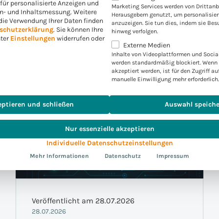
. für personalisierte Anzeigen und
Marketing Services werden von Drittanb
en- und Inhaltsmessung.
Weitere
Herausgebern genutzt, um personalisie
die Verwendung Ihrer Daten finden
anzuzeigen. Sie tun dies, indem sie Bes
schutzerklärung
.
Sie können Ihre
hinweg verfolgen.
nter
Einstellungen
widerrufen oder
Externe Medien
Inhalte von Videoplattformen und Socia
werden standardmäßig blockiert. Wenn 
akzeptiert werden, ist für den Zugriff au
manuelle Einwilligung mehr erforderlich.
eptieren und schließen
Auswahl speich
Nur essenzielle akzeptieren
Individuelle Datenschutzeinstellungen
Mehr Informationen
Datenschutz
Impressum
Veröffentlicht am 28.07.2026
28.07.2026