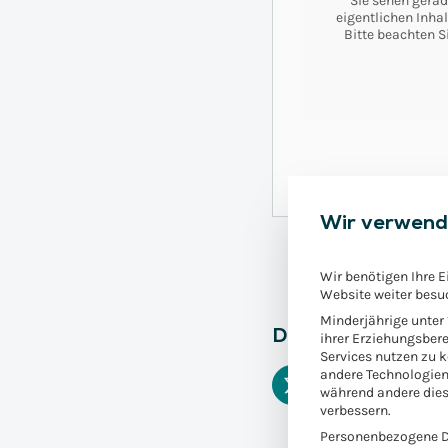
Sie sehen gerad
eigentlichen Inhal
Bitte beachten S
Wir verwend
Wir benötigen Ihre E
Website weiter besu
Minderjährige unter
Diesen Fachartikel
ihrer Erziehungsbere
Services nutzen zu 
andere Technologien
während andere dies
verbessern.
Personenbezogene Da