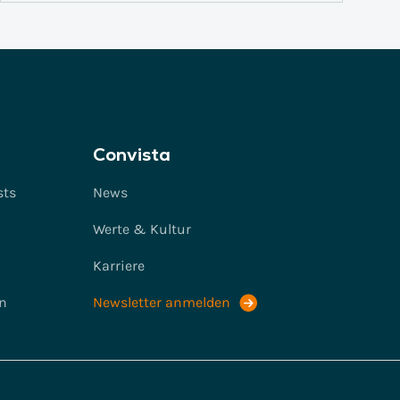
Convista
sts
News
Werte & Kultur
Karriere
n
Newsletter anmelden