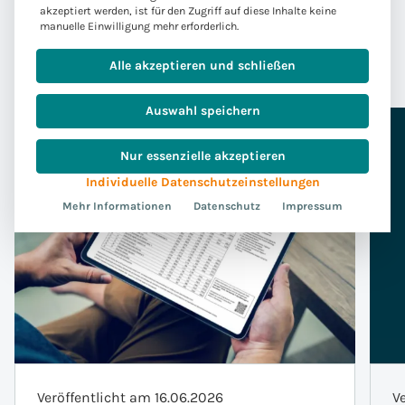
akzeptiert werden, ist für den Zugriff auf diese Inhalte keine
manuelle Einwilligung mehr erforderlich.
Alle akzeptieren und schließen
Auswahl speichern
Nur essenzielle akzeptieren
Individuelle Datenschutzeinstellungen
Mehr Informationen
Datenschutz
Impressum
Veröffentlicht am 16.06.2026
V