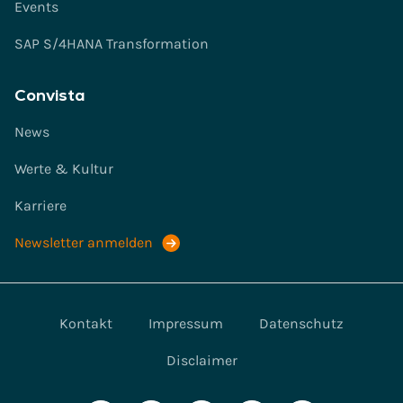
Events
SAP S/4HANA Transformation
Convista
News
Werte & Kultur
Karriere
Newsletter anmelden
Kontakt
Impressum
Datenschutz
Disclaimer