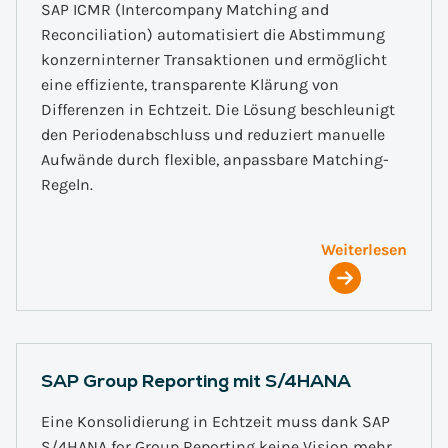
SAP ICMR (Intercompany Matching and
Reconciliation) automatisiert die Abstimmung
konzerninterner Transaktionen und ermöglicht
eine effiziente, transparente Klärung von
Differenzen in Echtzeit. Die Lösung beschleunigt
den Periodenabschluss und reduziert manuelle
Aufwände durch flexible, anpassbare Matching-
Regeln.
Weiterlesen
SAP Group Reporting mit S/4HANA
Eine Konsolidierung in Echtzeit muss dank SAP
S/4HANA for Group Reporting keine Vision mehr