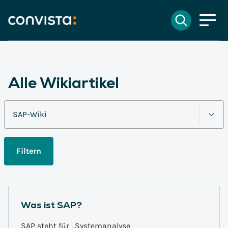
Kontakt
Suchen
Suchfeld
Alle Wikiartikel
Suchen
Filtern
Was ist SAP?
SAP steht für „Systemanalyse