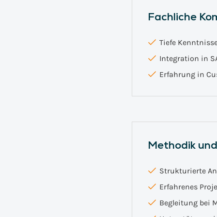
Fachliche Ko
Tiefe Kenntnisse
Integration in 
Erfahrung in C
Methodik un
Strukturierte 
Erfahrenes Pro
Begleitung bei 