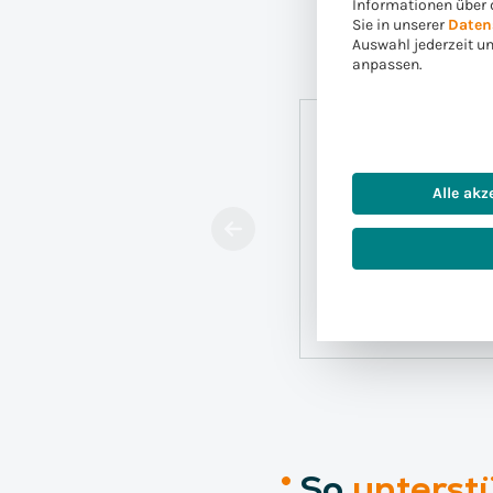
Informationen über 
Sie in unserer
Daten
Auswahl jederzeit u
anpassen.
Alle akz
Höhere Termintr
Verlässliche Liefe
realistische und ka
Planung.
So
unterst