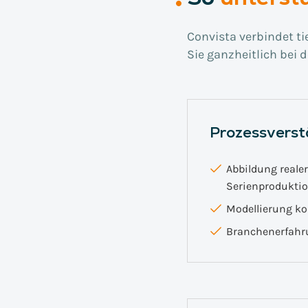
Convista verbindet ti
Sie ganzheitlich bei 
Prozessverst
Abbildung realer
Serienprodukti
Modellierung k
Branchenerfahru