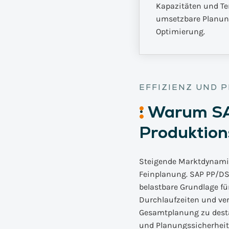
Kapazitäten und Ter
umsetzbare Planung.
Optimierung.
EFFIZIENZ UND 
:
Warum
SA
Produktio
Steigende Marktdynamik
Feinplanung. SAP PP/DS 
belastbare Grundlage fü
Durchlaufzeiten und ver
Gesamtplanung zu destab
und Planungssicherheit 