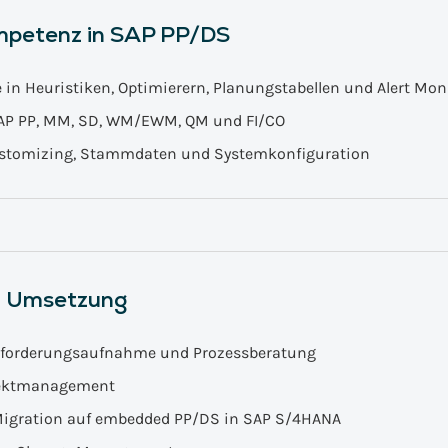
mpetenz in SAP PP/DS
 in Heuristiken, Optimierern, Planungstabellen und Alert Mon
SAP PP, MM, SD, WM/EWM, QM und FI/CO
ustomizing, Stammdaten und Systemkonfiguration
d Umsetzung
Anforderungsaufnahme und Prozessberatung
jektmanagement
Migration auf embedded PP/DS in SAP S/4HANA