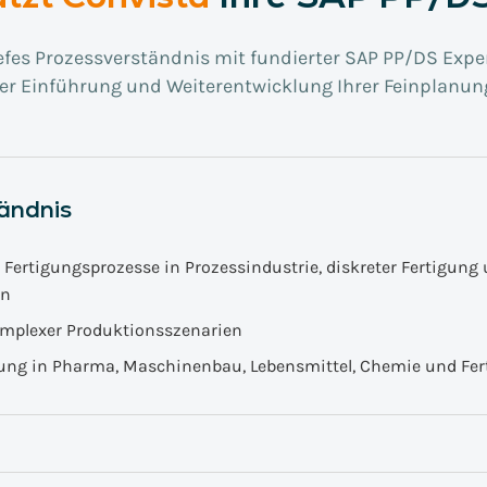
efes Prozessverständnis mit fundierter SAP PP/DS Exper
der Einführung und Weiterentwicklung Ihrer Feinplanun
ändnis
 Fertigungsprozesse in Prozessindustrie, diskreter Fertigung
on
omplexer Produktionsszenarien
ng in Pharma, Maschinenbau, Lebensmittel, Chemie und Fer