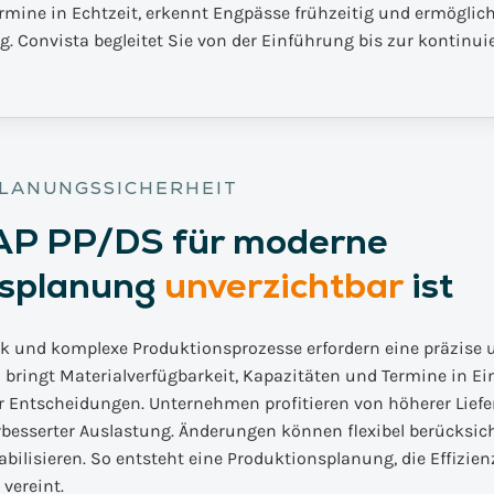
mine in Echtzeit, erkennt Engpässe frühzeitig und ermöglicht
 Convista begleitet Sie von der Einführung bis zur kontinui
PLANUNGSSICHERHEIT
P PP/DS für moderne
nsplanung
unverzichtbar
ist
 und komplexe Produktionsprozesse erfordern eine präzise u
bringt Materialverfügbarkeit, Kapazitäten und Termine in Ei
r Entscheidungen. Unternehmen profitieren von höherer Liefer
besserter Auslastung. Änderungen können flexibel berücksich
ilisieren. So entsteht eine Produktionsplanung, die Effizien
vereint.