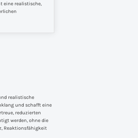
 eine realistische,
erlichen
nd realistische
nklang und schafft eine
treue, reduzierten
tigt werden, ohne die
z, Reaktionsfähigkeit