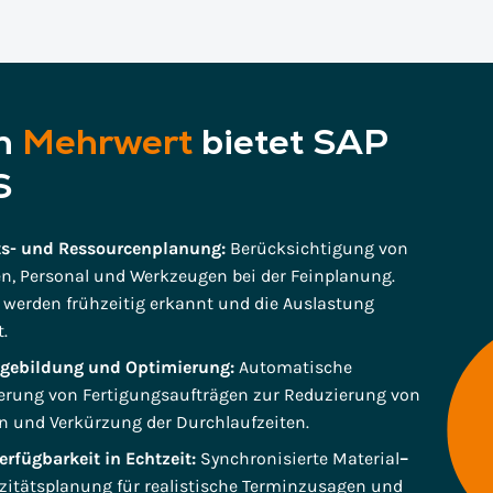
en
Mehrwert
bietet SAP
S
ts- und Ressourcenplanung:
Berücksichtigung von
, Personal und Werkzeugen bei der Feinplanung.
werden frühzeitig erkannt und die Auslastung
t.
lgebildung und Optimierung:
Automatische
erung von Fertigungsaufträgen zur Reduzierung von
n und Verkürzung der Durchlaufzeiten.
erfügbarkeit in Echtzeit:
Synchronisierte Material
–
itätsplanung für realistische Terminzusagen und