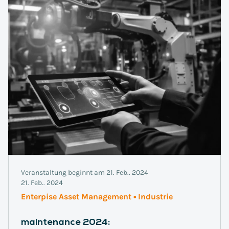
Veranstaltung beginnt am 21. Feb.. 2024
21. Feb.. 2024
Enterpise Asset Management • Industrie
maintenance 2024: