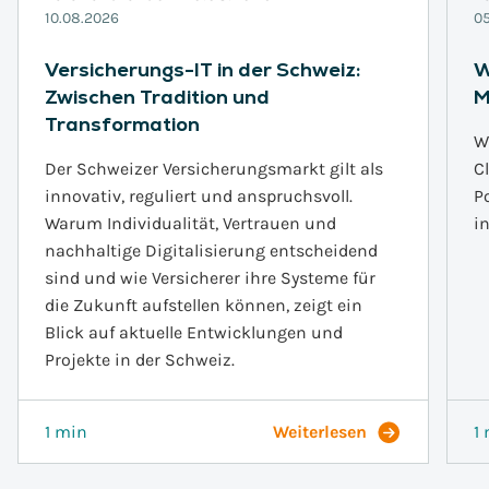
10.08.2026
05
Versicherungs-IT in der Schweiz:
W
Zwischen Tradition und
M
Transformation
W
Der Schweizer Versicherungsmarkt gilt als
C
innovativ, reguliert und anspruchsvoll.
P
Warum Individualität, Vertrauen und
i
nachhaltige Digitalisierung entscheidend
sind und wie Versicherer ihre Systeme für
die Zukunft aufstellen können, zeigt ein
Blick auf aktuelle Entwicklungen und
Projekte in der Schweiz.
1 min
Weiterlesen
1