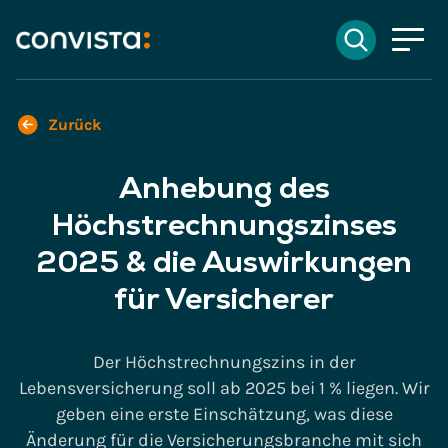
Kontakt
Suchen
EN
English
DE
Deutsch
Suchfeld
Zurück
Anhebung des
Suchen
Höchstrechnungszinses
2025 & die Auswirkungen
für Versicherer
Der Höchstrechnungszins in der
Lebensversicherung soll ab 2025 bei 1 % liegen. Wir
geben eine erste Einschätzung, was diese
Änderung für die Versicherungsbranche mit sich