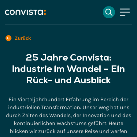
Kontakt
Suchen
EN
English
DE
Deutsch
Suchfeld
Zurück
25 Jahre Convista:
Suchen
Industrie im Wandel – Ein
Rück- und Ausblick
Ein Vierteljahrhundert Erfahrung im Bereich der
industriellen Transformation: Unser Weg hat uns
durch Zeiten des Wandels, der Innovation und des
kontinuierlichen Wachstums geführt. Heute
blicken wir zurück auf unsere Reise und werfen