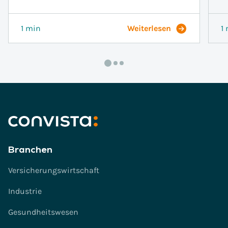
1 min
Weiterlesen
1
Branchen
Versicherungswirtschaft
Industrie
Gesundheitswesen