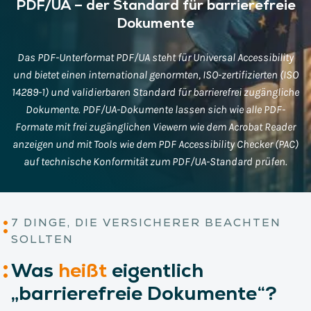
PDF/UA – der Standard für barrierefreie
Dokumente
Das PDF-Unterformat PDF/UA steht für Universal Accessibility
und bietet einen international genormten, ISO-zertifizierten (ISO
14289-1) und validierbaren Standard für barrierefrei zugängliche
Dokumente. PDF/UA-Dokumente lassen sich wie alle PDF-
Formate mit frei zugänglichen Viewern wie dem Acrobat Reader
anzeigen und mit Tools wie dem PDF Accessibility Checker (PAC)
auf technische Konformität zum PDF/UA-Standard prüfen.
7 DINGE, DIE VERSICHERER BEACHTEN
SOLLTEN
Was
heißt
eigentlich
„barrierefreie Dokumente“?