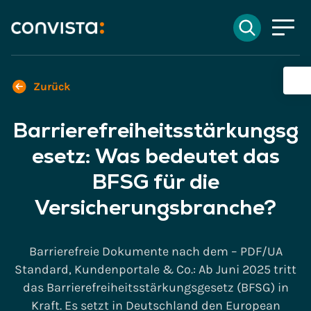
Kontakt
Suchen
EN
English
DE
Deutsch
Suchfeld
Zurück
Barrierefreiheitsstärkungsg
Suchen
esetz: Was bedeutet das
BFSG für die
Versicherungsbranche?
Barrierefreie Dokumente nach dem – PDF/UA
Standard, Kundenportale & Co.: Ab Juni 2025 tritt
das Barrierefreiheitsstärkungsgesetz (BFSG) in
Kraft. Es setzt in Deutschland den European