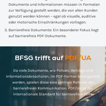
Dokumente und Informationen müssen in Formaten
zur Verfügung gestellt werden, die von allen Kunden
genutzt werden können – egal ob visuelle, auditive
oder motorische Einschränkungen vorliegen.
Barrierefreie Dokumente: Ein besonderer Fokus liegt
auf barrierefreie PDF-Dokumente.
BFSG trifft auf
PDF/UA
Da viele Dokumente, wie Policen, Verträge und
Informationsbroschüren, im PDF-Format bereitgestellt
werden, spielen diese eine zentrale Rolle bei der
barrierefreien Kommunikation. PDF/UA ist der
internationale Standard für barrierefreie PDFs.