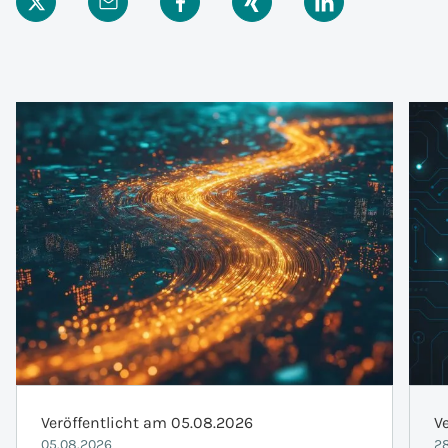
Veröffentlicht am 05.08.2026
V
05.08.2026
28