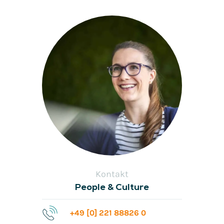
Kontakt
People & Culture
+49 [0] 221 88826 0