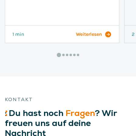
1 min
Weiterlesen
2
KONTAKT
:
Du
hast noch
Fragen
? Wir
freuen uns auf deine
Nachricht