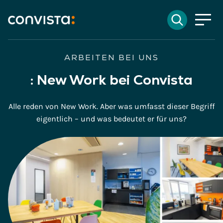
Kontakt
Suchen
EN
English
DE
Deutsch
Suchfeld
ARBEITEN BEI UNS
:
New Work bei Convista
Suchen
Alle reden von New Work. Aber was umfasst dieser Begriff
eigentlich – und was bedeutet er für uns?