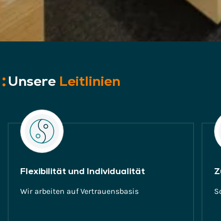
Unsere
Leitlinien
Flexibilität und Individualität
Z
Wir arbeiten auf Vertrauensbasis
S