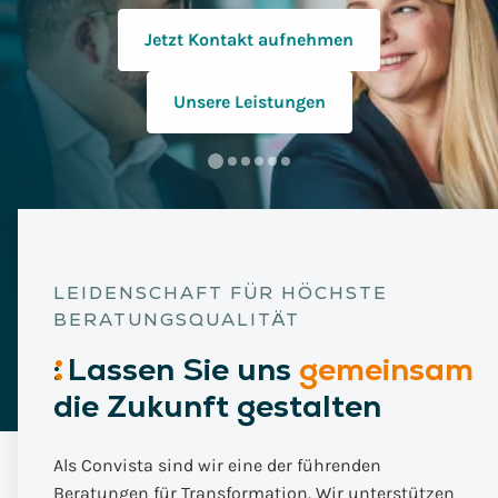
Zum Karrierebereich
Zu unseren Stellenangeboten
LEIDENSCHAFT FÜR HÖCHSTE
BERATUNGSQUALITÄT
:
Lassen
Sie uns
gemeinsam
die Zukunft gestalten
Als Convista sind wir eine der führenden
Beratungen für Transformation. Wir unterstützen