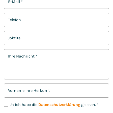
E-Mail
*
Telefon
Jobtitel
Ihre Nachricht
*
Vorname Ihre Herkunft
D
Ja ich habe die
Datenschutzerklärung
gelesen.
*
S