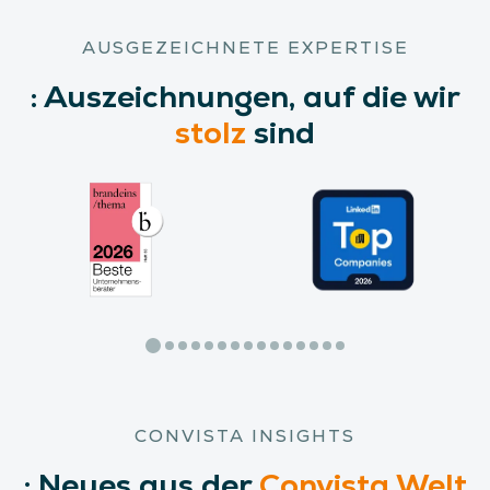
AUSGEZEICHNETE EXPERTISE
:
Auszeichnungen,
auf die wir
stolz
sind
CONVISTA INSIGHTS
:
Neues
aus der
Convista Welt