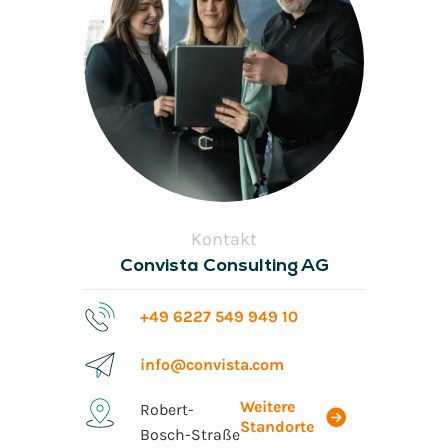
Kontakt
Convista Consulting AG
+49 6227 549 949 10
info@convista.com
Weitere
Robert-
Standorte
Bosch-Straße