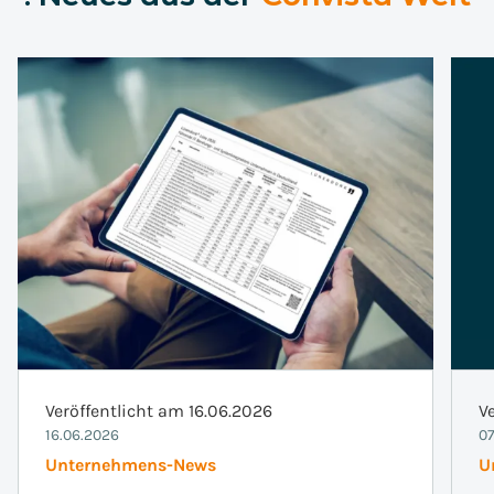
Veröffentlicht am 16.06.2026
V
16.06.2026
07
Unternehmens-News
U