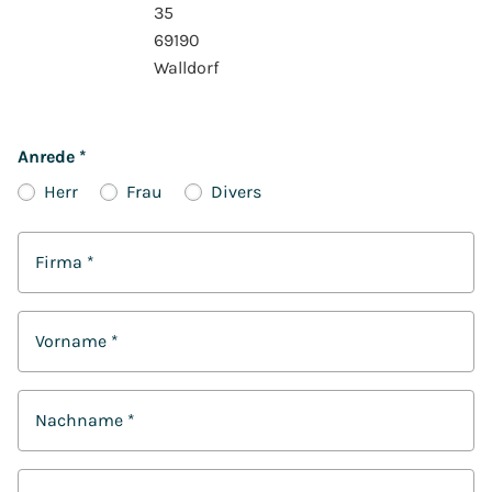
35
69190
Walldorf
Anrede
*
Herr
Frau
Divers
Firma
*
Vorname
*
Nachname
*