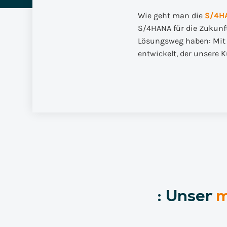
Wie geht man die
S/4H
S/4HANA für die Zukunft
Lösungsweg haben: Mit 
entwickelt, der unsere
:
Unser
m