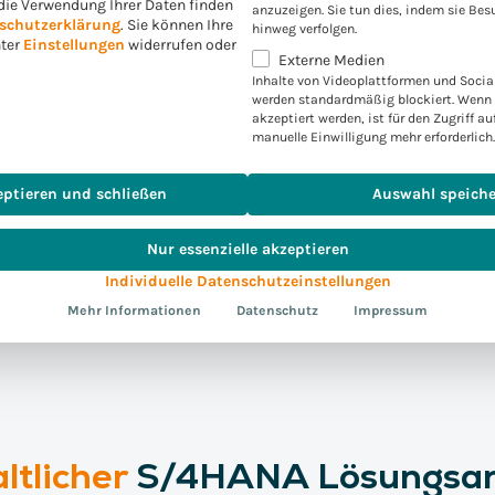
die Verwendung Ihrer Daten finden
anzuzeigen. Sie tun dies, indem sie Bes
schutzerklärung
.
Sie können Ihre
hinweg verfolgen.
nter
Einstellungen
widerrufen oder
Externe Medien
Jetzt Beratung anfragen
Inhalte von Videoplattformen und Socia
werden standardmäßig blockiert. Wenn 
akzeptiert werden, ist für den Zugriff au
manuelle Einwilligung mehr erforderlich.
eptieren und schließen
Auswahl speich
Nur essenzielle akzeptieren
Individuelle Datenschutzeinstellungen
Mehr Informationen
Datenschutz
Impressum
ltlicher
S/4HANA Lösungsan