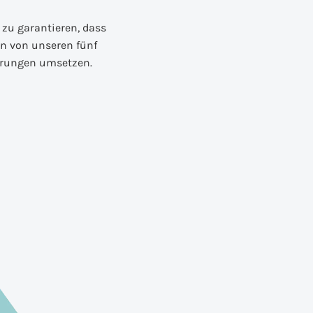
 zu garantieren, dass
en von unseren fünf
derungen umsetzen.