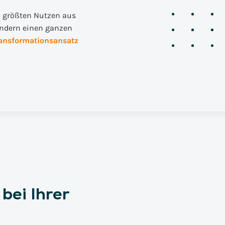
n größten Nutzen aus
ondern einen ganzen
ansformationsansatz
bei Ihrer