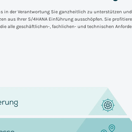
ns in der Verantwortung Sie ganzheitlich zu unterstützen und
en aus Ihrer S/4HANA Einführung ausschöpfen. Sie profitier
ie alle geschäftlichen-, fachlichen- und technischen Anfor