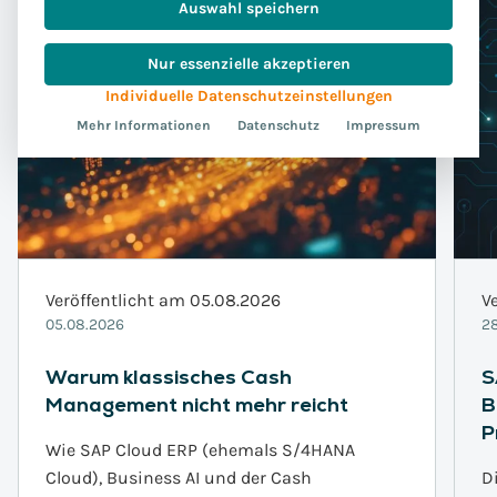
Auswahl speichern
Nur essenzielle akzeptieren
Individuelle Datenschutzeinstellungen
Mehr Informationen
Datenschutz
Impressum
Veröffentlicht am 05.08.2026
V
05.08.2026
28
Warum klassisches Cash
S
Management nicht mehr reicht
B
P
Wie SAP Cloud ERP (ehemals S/4HANA
Cloud), Business AI und der Cash
D