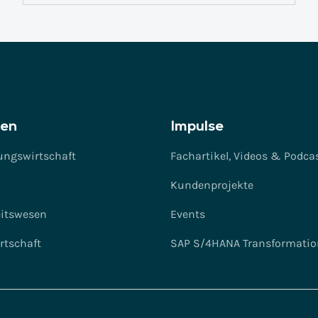
en
Impulse
ungswirtschaft
Fachartikel, Videos & Podca
Kundenprojekte
itswesen
Events
rtschaft
SAP S/4HANA Transformatio