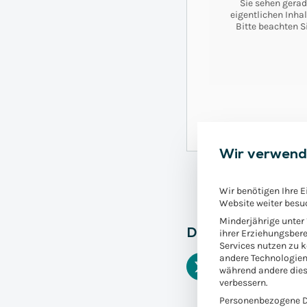
Sie sehen gerad
eigentlichen Inhal
Bitte beachten S
Wir verwend
Wir benötigen Ihre E
Website weiter besu
Minderjährige unter
Diesen Fachartikel
ihrer Erziehungsbere
Services nutzen zu 
andere Technologien
während andere dies
verbessern.
Personenbezogene Da