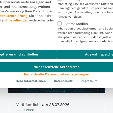
. für personalisierte Anzeigen und
Marketing Services werden von Drittanb
en- und Inhaltsmessung.
Weitere
Herausgebern genutzt, um personalisie
die Verwendung Ihrer Daten finden
anzuzeigen. Sie tun dies, indem sie Bes
schutzerklärung
.
Sie können Ihre
hinweg verfolgen.
nter
Einstellungen
widerrufen oder
Externe Medien
Inhalte von Videoplattformen und Socia
werden standardmäßig blockiert. Wenn 
akzeptiert werden, ist für den Zugriff au
manuelle Einwilligung mehr erforderlich.
eptieren und schließen
Auswahl speich
Nur essenzielle akzeptieren
Individuelle Datenschutzeinstellungen
Mehr Informationen
Datenschutz
Impressum
Veröffentlicht am 28.07.2026
28.07.2026