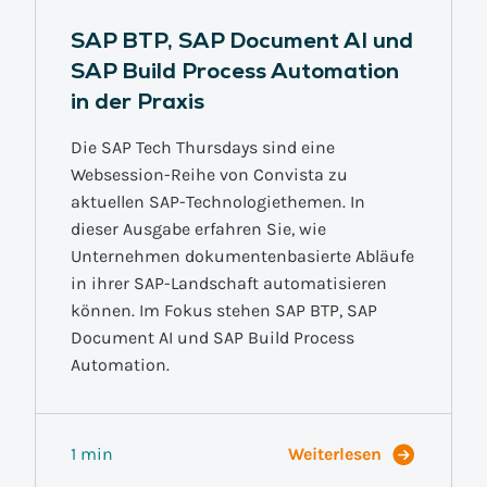
SAP BTP, SAP Document AI und
SAP Build Process Automation
in der Praxis
Die SAP Tech Thursdays sind eine
Websession-Reihe von Convista zu
aktuellen SAP-Technologiethemen. In
dieser Ausgabe erfahren Sie, wie
Unternehmen dokumentenbasierte Abläufe
in ihrer SAP-Landschaft automatisieren
können. Im Fokus stehen SAP BTP, SAP
Document AI und SAP Build Process
Automation.
1 min
Weiterlesen