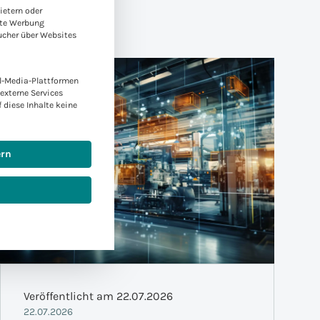
ietern oder
rte Werbung
ucher über Websites
l-Media-Plattformen
externe Services
f diese Inhalte keine
ern
Veröffentlicht am 22.07.2026
22.07.2026