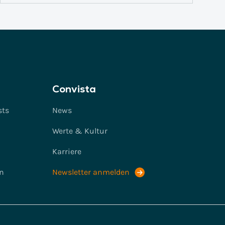
Convista
sts
News
Werte & Kultur
Karriere
n
Newsletter anmelden