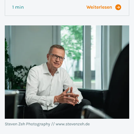
1 min
Weiterlesen
Steven Zeh Photography // www.stevenzeh.de