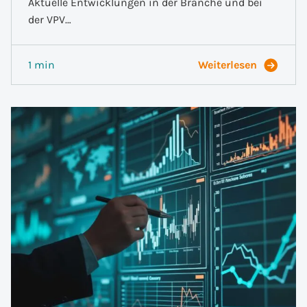
Aktuelle Entwicklungen in der Branche und bei
der VPV…
1 min
Weiterlesen