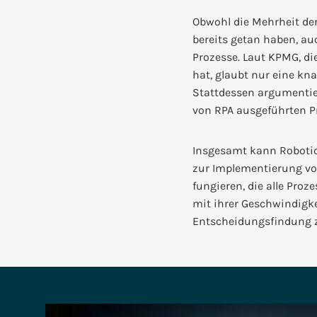
Obwohl die Mehrheit der
bereits getan haben, a
Prozesse. Laut KPMG, di
hat, glaubt nur eine kn
Stattdessen argumentie
von RPA ausgeführten P
Insgesamt kann Robotic
zur Implementierung vo
fungieren, die alle Pro
mit ihrer Geschwindigke
Entscheidungsfindung z