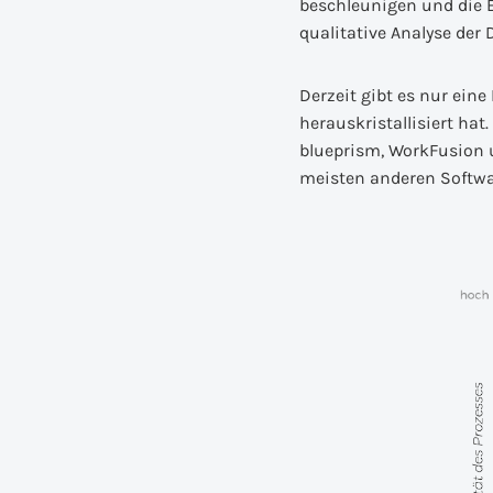
beschleunigen und die Ef
qualitative Analyse der
Derzeit gibt es nur ein
herauskristallisiert ha
blueprism, WorkFusion u
meisten anderen Softwa