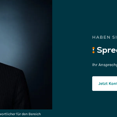
HABEN S
:
Spre
Ihr Ansprech
Jetzt Ko
ortlicher für den Bereich