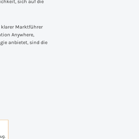
chkeit, sich auf die
 klarer Marktführer
ation Anywhere,
ie anbietet, sind die