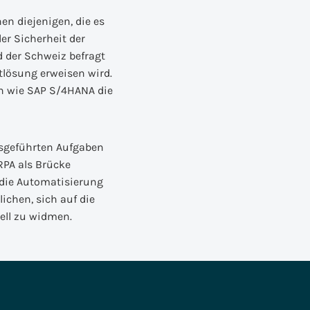
en diejenigen, die es
r Sicherheit der
 der Schweiz befragt
tlösung erweisen wird.
n wie SAP S/4HANA die
sgeführten Aufgaben
RPA als Brücke
 die Automatisierung
ichen, sich auf die
ell zu widmen.