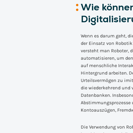
Wie können
Digitalisie
Wenn es darum geht, di
der Einsatz von Robotik
versteht man Roboter, d
automatisieren, um den
auf menschliche Intera
Hintergrund arbeiten. D
Urteilsvermögen zu imit
die wiederkehrend und v
Datenbanken. Insbesond
Abstimmungsprozesse un
Kontoauszügen, Fremdw
Die Verwendung von Robo