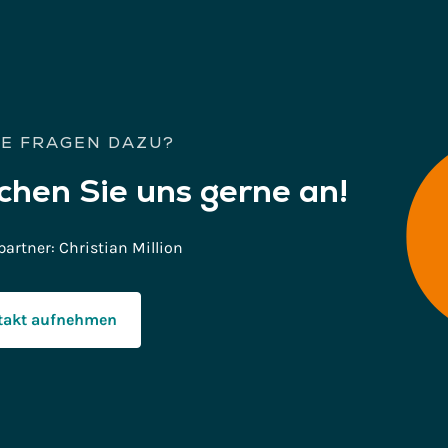
IE FRAGEN DAZU?
chen
Sie uns gerne an!
partner: Christian Million
ntakt aufnehmen