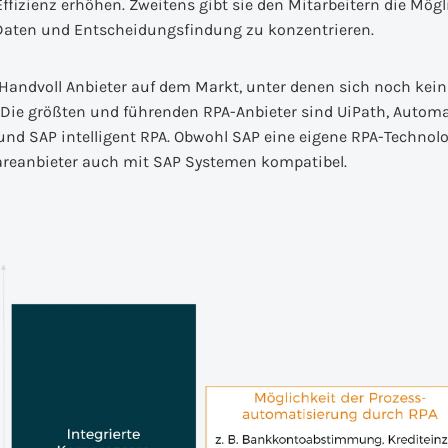
fizienz erhöhen. Zweitens gibt sie den Mitarbeitern die Mögli
 Daten und Entscheidungsfindung zu konzentrieren.
e Handvoll Anbieter auf dem Markt, unter denen sich noch kein
t. Die größten und führenden RPA-Anbieter sind UiPath, Autom
nd SAP intelligent RPA. Obwohl SAP eine eigene RPA-Technolog
reanbieter auch mit SAP Systemen kompatibel.