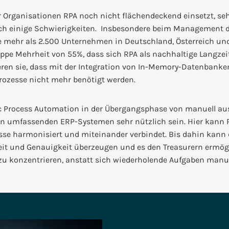
 Organisationen RPA noch nicht flächendeckend einsetzt, seh
uch einige Schwierigkeiten. Insbesondere beim Management de
e mehr als 2.500 Unternehmen in Deutschland, Österreich und
appe Mehrheit von 55%, dass sich RPA als nachhaltige Langzei
ren sie, dass mit der Integration von In-Memory-Datenbanke
rozesse nicht mehr benötigt werden.
 Process Automation in der Übergangsphase von manuell au
n umfassenden ERP-Systemen sehr nützlich sein. Hier kann 
zesse harmonisiert und miteinander verbindet. Bis dahin kann
it und Genauigkeit überzeugen und es den Treasurern ermögl
u konzentrieren, anstatt sich wiederholende Aufgaben manu