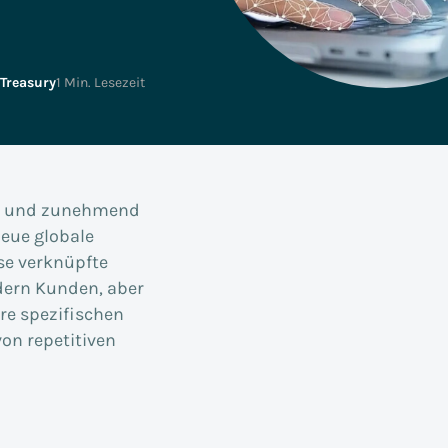
SAC, Data Analytics &
Faktor Zehn
Unternehmensplanung
SAP für Versicherungen
Business Technology
Treasury
1 Min. Lesezeit
Platform
en und zunehmend
neue globale
se verknüpfte
dern Kunden, aber
hre spezifischen
on repetitiven