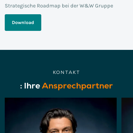
Strategische Roadmap bei der W&W Gruppe
Download
KONTAKT
:
Ihre
Ansprechpartner