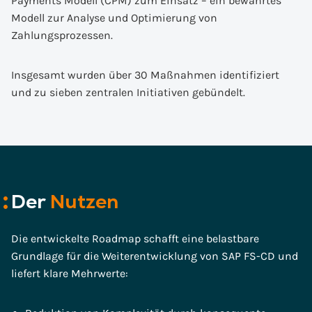
Payments Modell (CPM) zum Einsatz – ein bewährtes
Modell zur Analyse und Optimierung von
Zahlungsprozessen.
Insgesamt wurden über 30 Maßnahmen identifiziert
und zu sieben zentralen Initiativen gebündelt.
Der
Nutzen
Die entwickelte Roadmap schafft eine belastbare
Grundlage für die Weiterentwicklung von SAP FS-CD und
liefert klare Mehrwerte: