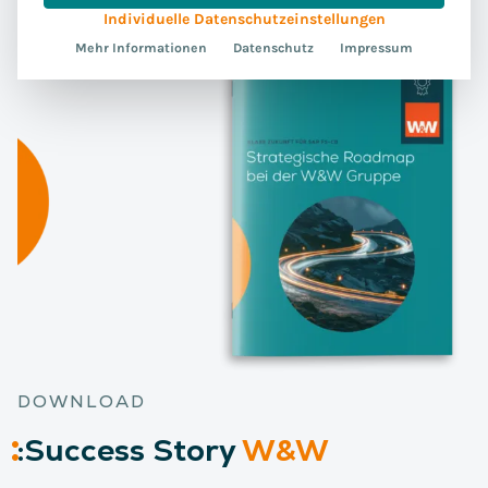
Individuelle Datenschutzeinstellungen
Mehr Informationen
Datenschutz
Impressum
DOWNLOAD
:
Success
Story
W&W