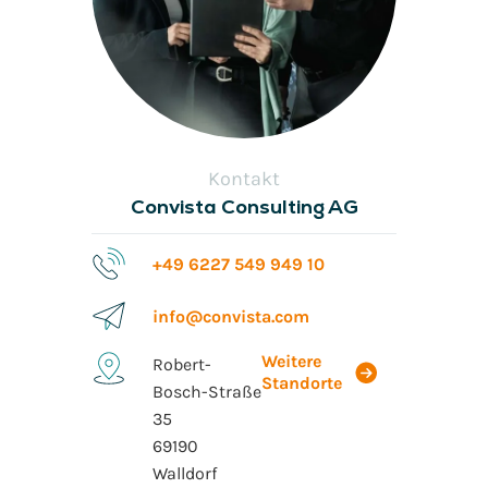
Kontakt
Convista Consulting AG
+49 6227 549 949 10
info@convista.com
Weitere
Robert-
Standorte
Bosch-Straße
35
69190
Walldorf