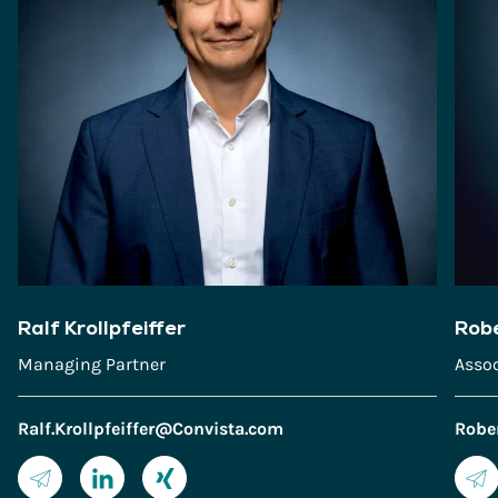
Ralf Krollpfeiffer
Robe
Managing Partner
Assoc
Ralf.Krollpfeiffer@Convista.com
Robe