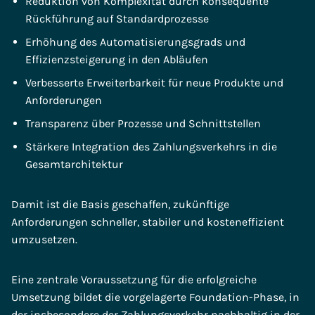
Reduktion von Komplexität durch konsequente
Rückführung auf Standardprozesse
Erhöhung des Automatisierungsgrads und
Effizienzsteigerung in den Abläufen
Verbesserte Erweiterbarkeit für neue Produkte und
Anforderungen
Transparenz über Prozesse und Schnittstellen
Stärkere Integration des Zahlungsverkehrs in die
Gesamtarchitektur
Damit ist die Basis geschaffen, zukünftige
Anforderungen schneller, stabiler und kosteneffizient
umzusetzen.
Eine zentrale Voraussetzung für die erfolgreiche
Umsetzung bildet die vorgelagerte Foundation-Phase, in
der insbesondere der Zahlungsverkehr nachhaltig in der