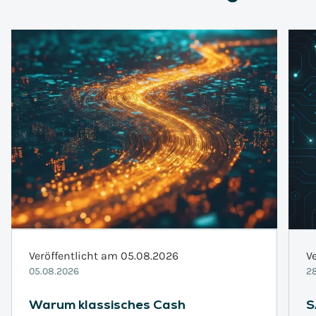
Veröffentlicht am 05.08.2026
V
05.08.2026
28
Warum klassisches Cash
S