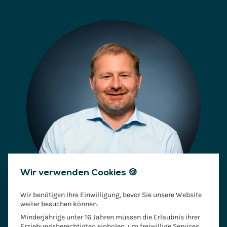
Wir verwenden Cookies 🍪
Wir benötigen Ihre Einwilligung, bevor Sie unsere Website
weiter besuchen können.
Ihr Ansprechpartner
Minderjährige unter 16 Jahren müssen die Erlaubnis ihrer
Erziehungsberechtigten einholen, um freiwillige Services