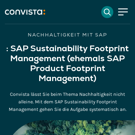
Kontakt
Suchen
EN
English
DE
Deutsch
Suchfeld
NACHHALTIGKEIT MIT SAP
:
SAP Sustainability Footprint
Management (ehemals SAP
Suchen
Product Footprint
Management)
Convista lässt Sie beim Thema Nachhaltigkeit nicht
alleine. Mit dem SAP Sustainability Footprint
Management gehen Sie die Aufgabe systematisch an.