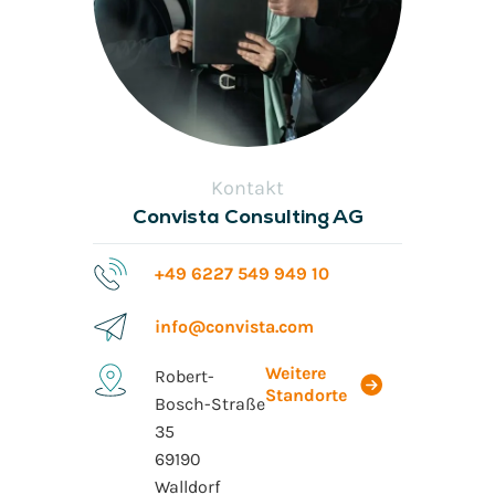
Kontakt
Convista Consulting AG
+49 6227 549 949 10
info@convista.com
Weitere
Robert-
Standorte
Bosch-Straße
35
69190
Walldorf